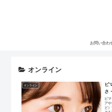
お問い合わ
オンライン
ビ
オンライン
さ
ビマ
アや
ど）
クを